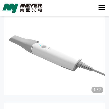
1
/
2